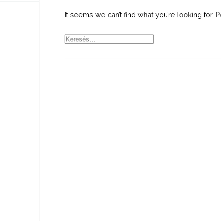
It seems we can’t find what you’re looking for.
Keresés: