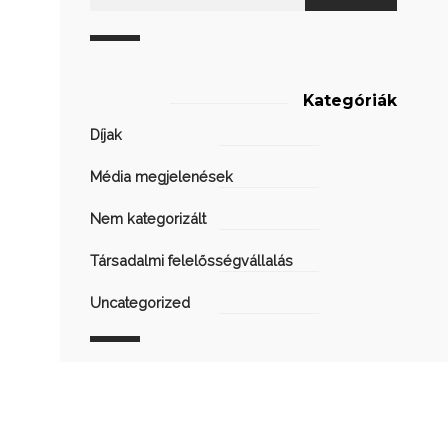
Kategóriák
Díjak
Média megjelenések
Nem kategorizált
Társadalmi felelősségvállalás
Uncategorized