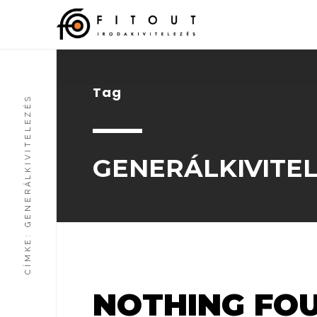
Tag
GENERÁLKIVITELEZÉS
GENERÁLKIVITE
CÍMKE:
scroll down
NOTHING FOU