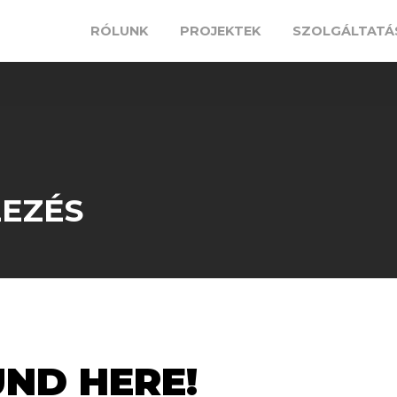
RÓLUNK
PROJEKTEK
SZOLGÁLTATÁ
LEZÉS
ND HERE!