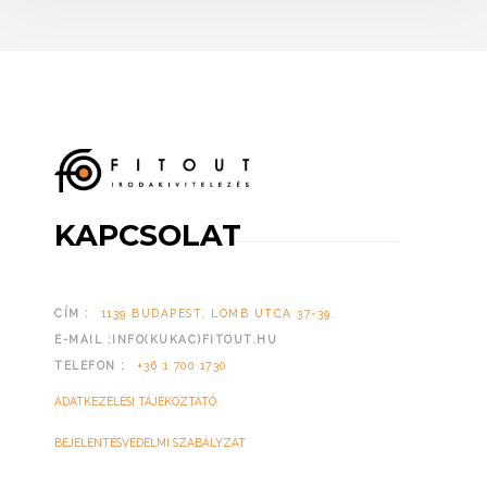
KAPCSOLAT
CÍM :
1139 BUDAPEST, LOMB UTCA 37-39.
E-MAIL :INFO(KUKAC)FITOUT.HU
TELEFON :
+36 1 700 1730
ADATKEZELÉSI TÁJÉKOZTATÓ
BEJELENTÉSVÉDELMI SZABÁLYZAT