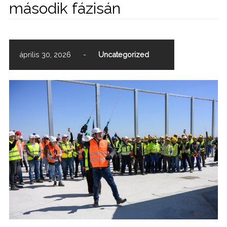
második fázisán
április 30, 2026
-
Uncategorized