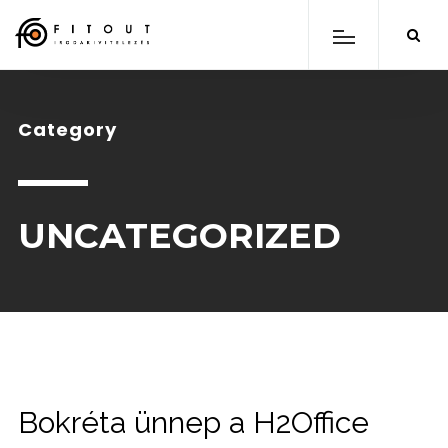
Category
UNCATEGORIZED
scroll down
Bokréta ünnep a H2Office