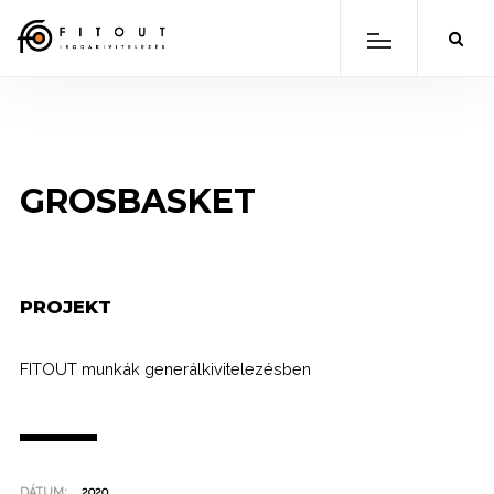
GROSBASKET
PROJEKT
FITOUT munkák generálkivitelezésben
DÁTUM:
2020