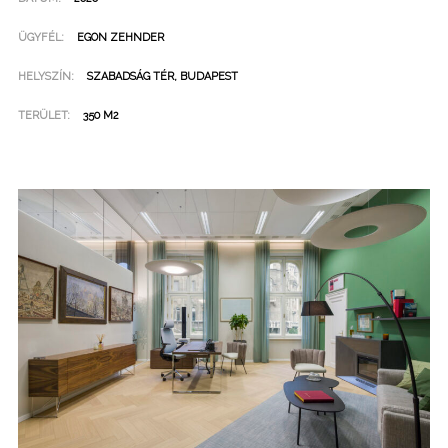
ÜGYFÉL:
EGON ZEHNDER
HELYSZÍN:
SZABADSÁG TÉR, BUDAPEST
TERÜLET:
350 M2