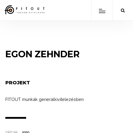
EGON ZEHNDER
PROJEKT
FITOUT munkák generálkivitelezésben
DÁTUM:
2020