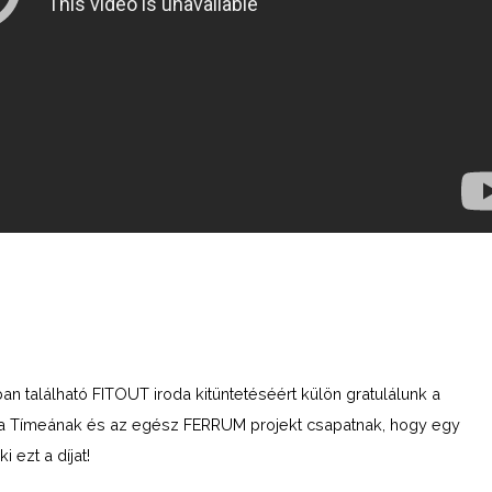
n található FITOUT iroda kitüntetéséért külön gratulálunk a
ka Tímeának és az egész FERRUM projekt csapatnak, hogy egy
 ezt a díjat!