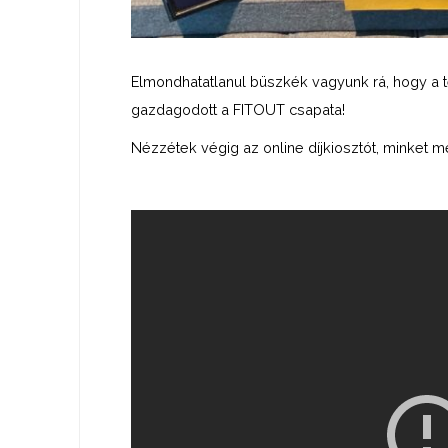
Elmondhatatlanul büszkék vagyunk rá, hogy a teg
gazdagodott a FITOUT csapata!
Nézzétek végig az online díjkiosztót, minket m