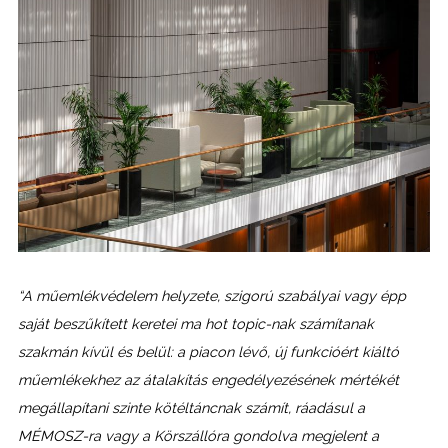
“A műemlékvédelem helyzete, szigorú szabályai vagy épp
saját beszűkített keretei ma hot topic-nak számítanak
szakmán kívül és belül: a piacon lévő, új funkcióért kiáltó
műemlékekhez az átalakítás engedélyezésének mértékét
megállapítani szinte kötéltáncnak számít, ráadásul a
MÉMOSZ-ra vagy a Körszállóra gondolva megjelent a