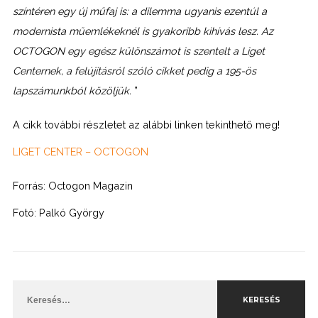
színtéren egy új műfaj is: a dilemma ugyanis ezentúl a
modernista műemlékeknél is gyakoribb kihívás lesz. Az
OCTOGON egy egész különszámot is szentelt a Liget
Centernek, a felújításról szóló cikket pedig a 195-ös
lapszámunkból közöljük.
”
A cikk további részletet az alábbi linken tekinthető meg!
LIGET CENTER – OCTOGON
Forrás: Octogon Magazin
Fotó: Palkó György
Keresés: