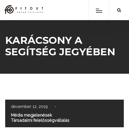
KARÁCSONY A
SEGÍTSÉG JEGYÉBEN
scroll down
december 12, 2019
-
Média megjelenések
Társadalmi felelősségvállalás