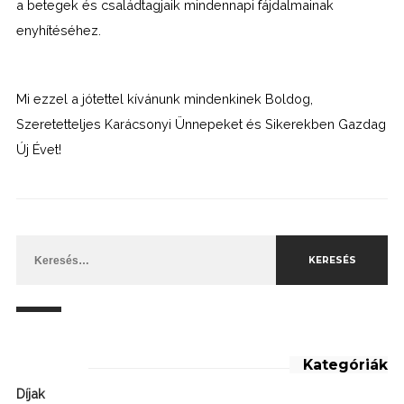
a betegek és családtagjaik mindennapi fájdalmainak
enyhítéséhez.
Mi ezzel a jótettel kívánunk mindenkinek Boldog,
Szeretetteljes Karácsonyi Ünnepeket és Sikerekben Gazdag
Új Évet!
Keresés:
Kategóriák
Díjak