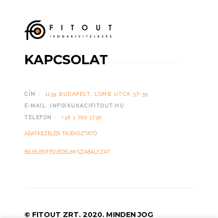
KAPCSOLAT
CÍM :
1139 BUDAPEST, LOMB UTCA 37-39.
E-MAIL :INFO(KUKAC)FITOUT.HU
TELEFON :
+36 1 700 1730
ADATKEZELÉSI TÁJÉKOZTATÓ
BEJELENTÉSVÉDELMI SZABÁLYZAT
© FITOUT ZRT. 2020. MINDEN JOG