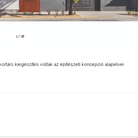
1
/
26
ortárs kiegészítés voltak az építészeti koncepció alapelvei.