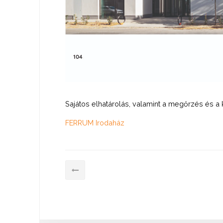
Sajátos elhatárolás, valamint a megőrzés és a k
FERRUM Irodaház