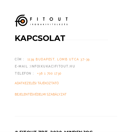
KAPCSOLAT
CÍM :
1139 BUDAPEST, LOMB UTCA 37-39.
E-MAIL :INFO(KUKAC)FITOUT.HU
TELEFON :
+36 1 700 1730
ADATKEZELÉSI TÁJÉKOZTATÓ
BEJELENTÉSVÉDELMI SZABÁLYZAT