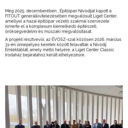
Még 2025. decemberében , Építőipari Nívódíjat kapott a
FITOUT generálkivitelezésében megvalósult Liget Center,
amellyel a hazai építőipar vezető szakmai szervezete
ismerte el a komplexum kiemelkedő építészeti,
örökségvédelmi és műszaki megvalósítását.
A projekt résztvevői, az ÉVOSZ-szal közösen 2026. március
31-én ünnepélyes keretek között felavatták a Nívódíj
Emléktáblát, amely méltó helyére, a Liget Center Classic
Irodaház bejáratához került elhelyezésre.