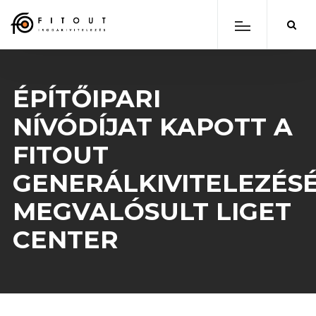
ÉPÍTŐIPARI
NÍVÓDÍJAT KAPOTT A
FITOUT
GENERÁLKIVITELEZÉS
MEGVALÓSULT LIGET
CENTER