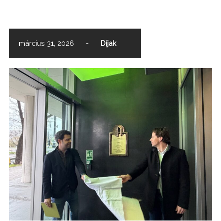
scroll down
március 31, 2026
-
Díjak