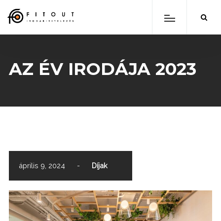
AZ ÉV IRODÁJA 2023
scroll down
április 9, 2024
-
Díjak