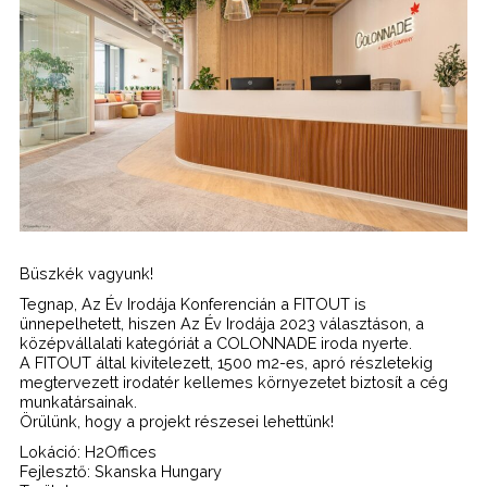
Büszkék vagyunk!
Tegnap, Az Év Irodája Konferencián a FITOUT is
ünnepelhetett, hiszen Az Év Irodája 2023 választáson, a
középvállalati kategóriát a COLONNADE iroda nyerte.
A FITOUT által kivitelezett, 1500 m2-es, apró részletekig
megtervezett irodatér kellemes környezetet biztosít a cég
munkatársainak.
Örülünk, hogy a projekt részesei lehettünk!
Lokáció: H2Offices
Fejlesztő: Skanska Hungary