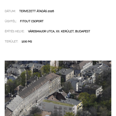
DÁTUM:
TERVEZETT ÁTADÁS 2026
ÜGYFÉL:
FITOUT CSOPORT
ÉPÍTÉS HELYE:
VÁROSMAJOR UTCA, XII. KERÜLET, BUDAPEST
TERÜLET:
1200 M2