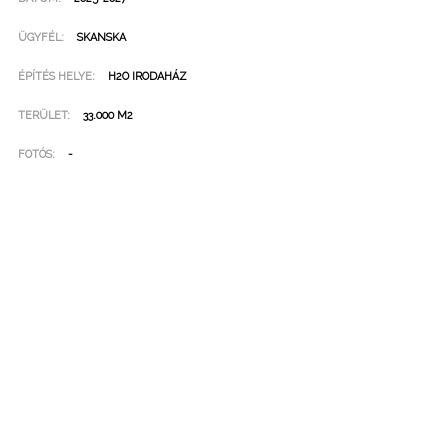
ÜGYFÉL:
SKANSKA
ÉPÍTÉS HELYE:
H2O IRODAHÁZ
TERÜLET:
33.000 M2
FOTÓS:
-