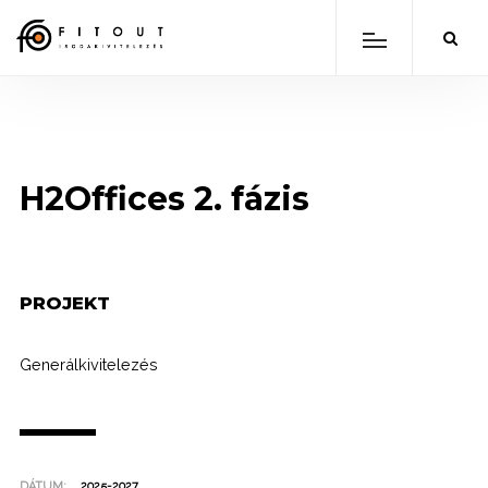
H2Offices 2. fázis
PROJEKT
Generálkivitelezés
DÁTUM:
2025-2027