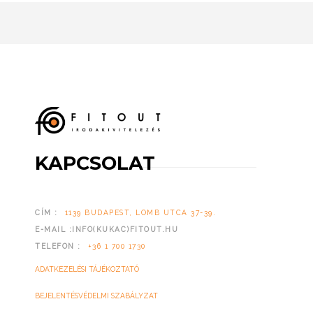
KAPCSOLAT
CÍM :
1139 BUDAPEST, LOMB UTCA 37-39.
E-MAIL :INFO(KUKAC)FITOUT.HU
TELEFON :
+36 1 700 1730
ADATKEZELÉSI TÁJÉKOZTATÓ
BEJELENTÉSVÉDELMI SZABÁLYZAT