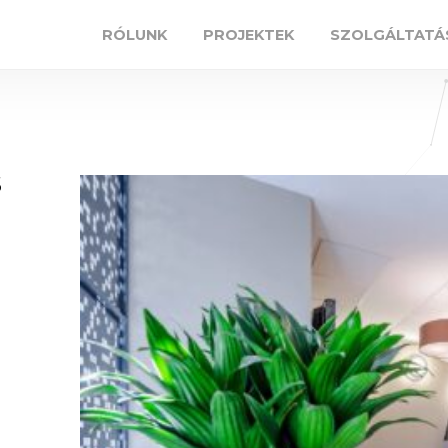
RÓLUNK
PROJEKTEK
SZOLGÁLTATÁ
s