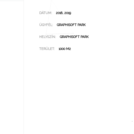
DÁTUM:
2018, 2019
ÜGYFÉL:
GRAPHISOFT PARK
HELYSZÍN:
GRAPHISOFT PARK
TERÜLET:
1000 M2