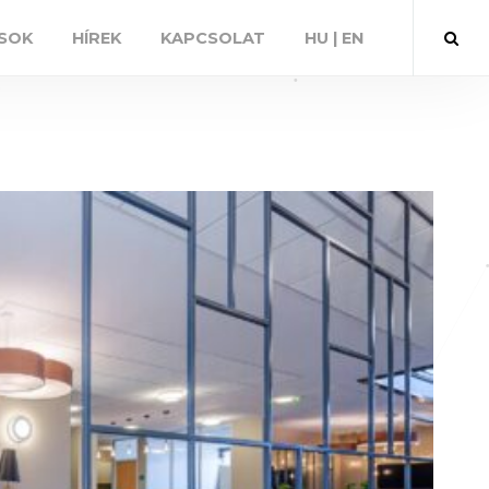
SOK
HÍREK
KAPCSOLAT
HU | EN