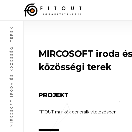
MIRCOSOFT IRODA ÉS KÖZÖSSÉGI TEREK
MIRCOSOFT iroda é
közösségi terek
PROJEKT
FITOUT munkák generálkivitelezésben