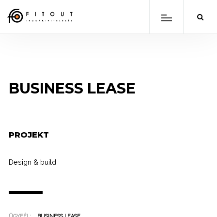
BUSINESS LEASE
PROJEKT
Design & build
ÜGYFÉL:
BUSINESS LEASE