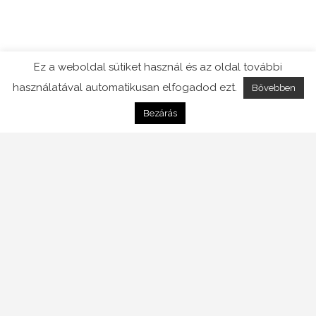
Ez a weboldal sütiket használ és az oldal további
használatával automatikusan elfogadod ezt.
Bővebben
Bezárás