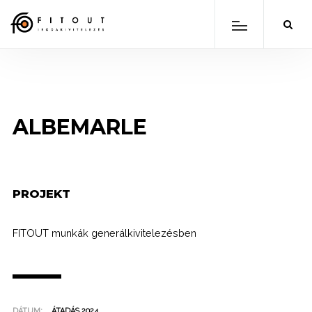
ALBEMARLE
PROJEKT
FITOUT munkák generálkivitelezésben
DÁTUM:
ÁTADÁS 2024